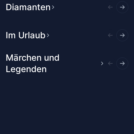
Diamanten
Im Urlaub
Märchen und
Legenden