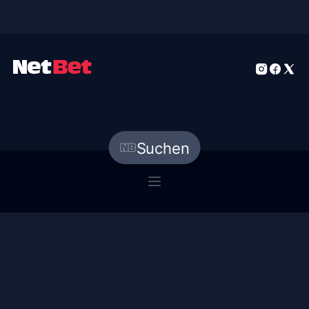
Suchen
Informationen zum
Unternehmen:
Über uns
Rechtliches und
Partnerprogramm
Regulatorisches:
Einloggen