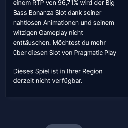
einem RTP von 96,71% wird der Big
Bass Bonanza Slot dank seiner
nahtlosen Animationen und seinem
witzigen Gameplay nicht
enttäuschen. Möchtest du mehr
über diesen Slot von Pragmatic Play
und seine Funktionen erfahren? Du
Dieses Spiel ist in Ihrer Region
hast Glück! Hier gehen wir näher auf
derzeit nicht verfügbar.
den Big Bass Bonanza-Slot ein.
Wie man den Big Bass
Bonanza Spielautomaten
spielt