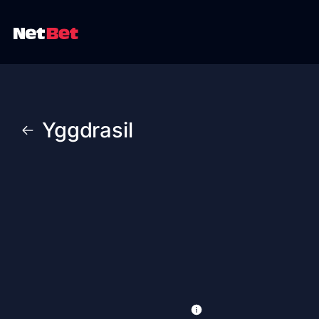
Yggdrasil