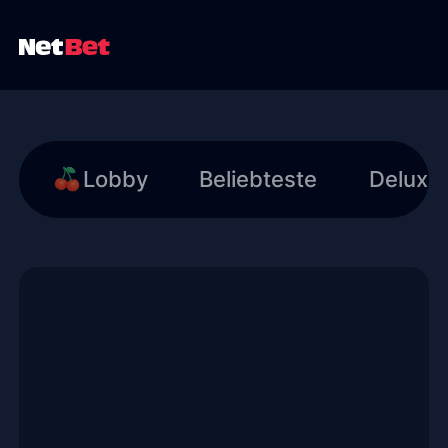
Lobby
Beliebteste
Deluxe 