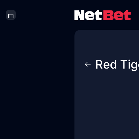
Red Tig