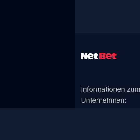
Informationen zu
Unternehmen:
Über uns
Partnerprogramm
Einloggen