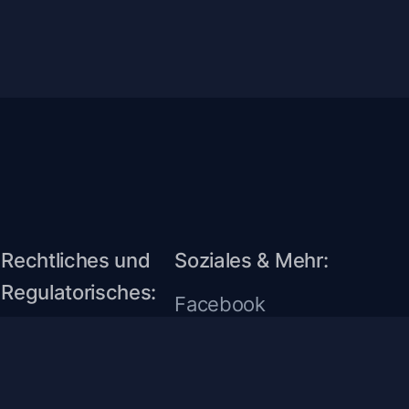
m
Rechtliches und
Soziales & Mehr:
Regulatorisches:
Facebook
Allgemeine
Twitter
Geschäftsbedingungen
Instagram
Datenschutzerklärung
Spielrezensionen